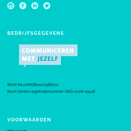
BEDRIJFSGEGEVENS
IBAN: NL07INGB0007388772
Bach Centre registratienummer: NED-2018-0912E
VOORWAARDEN