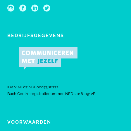
BEDRIJFSGEGEVENS
IBAN: NL07INGB0007388772
Bach Centre registratienummer: NED-2018-0912E
VOORWAARDEN