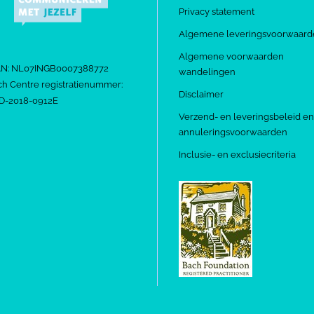
Privacy statement
Algemene leveringsvoorwaard
Algemene voorwaarden
AN: NL07INGB0007388772
wandelingen
h Centre registratienummer:
Disclaimer
D-2018-0912E
Verzend- en leveringsbeleid en
annuleringsvoorwaarden
Inclusie- en exclusiecriteria