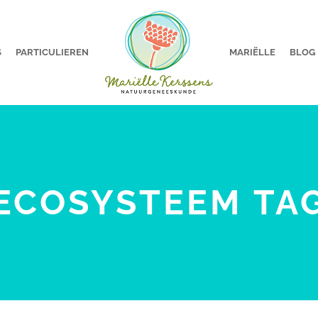
S
PARTICULIEREN
MARIËLLE
BLOG
ECOSYSTEEM TA