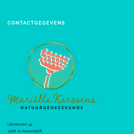
CONTACTGEGEVENS
IJkmeester 41
1566 JV Assendelft