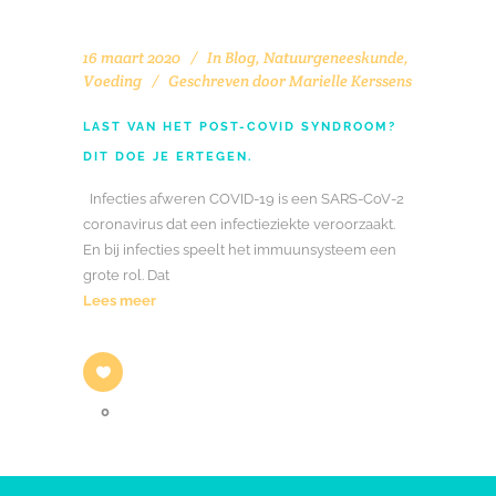
16 maart 2020
In
Blog
,
Natuurgeneeskunde
,
Voeding
Geschreven door
Marielle Kerssens
LAST VAN HET POST-COVID SYNDROOM?
DIT DOE JE ERTEGEN.
Infecties afweren COVID-19 is een SARS-CoV-2
coronavirus dat een infectieziekte veroorzaakt.
En bij infecties speelt het immuunsysteem een
grote rol. Dat
Lees meer
0