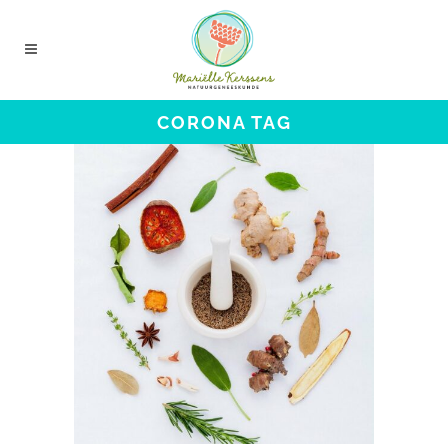
CORONA TAG