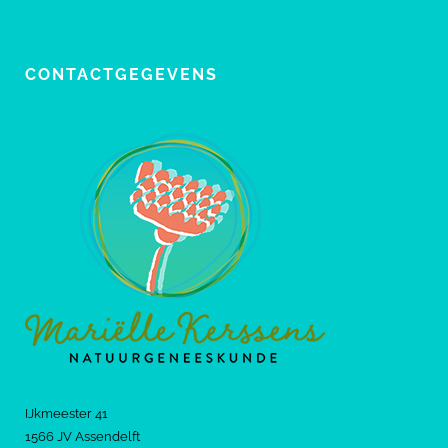
CONTACTGEGEVENS
IJkmeester 41
1566 JV Assendelft