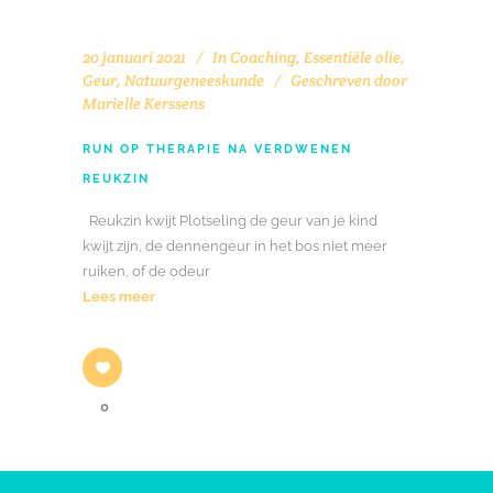
20 januari 2021
In
Coaching
,
Essentiële olie
,
Geur
,
Natuurgeneeskunde
Geschreven door
Marielle Kerssens
RUN OP THERAPIE NA VERDWENEN
REUKZIN
Reukzin kwijt Plotseling de geur van je kind
kwijt zijn, de dennengeur in het bos niet meer
ruiken, of de odeur
Lees meer
0