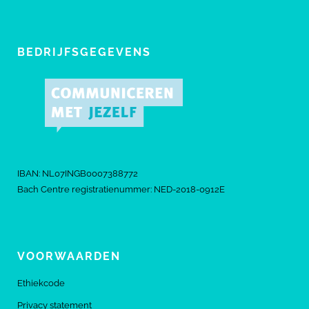
BEDRIJFSGEGEVENS
IBAN: NL07INGB0007388772
Bach Centre registratienummer: NED-2018-0912E
VOORWAARDEN
Ethiekcode
Privacy statement