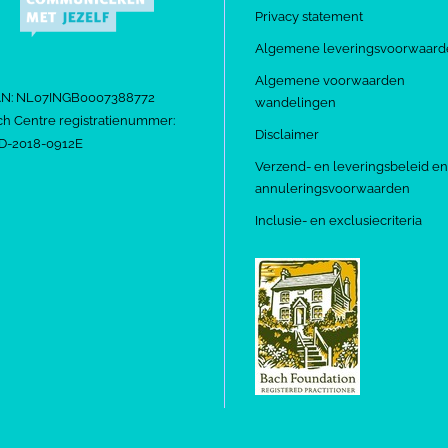
Privacy statement
Algemene leveringsvoorwaard
Algemene voorwaarden
AN: NL07INGB0007388772
wandelingen
h Centre registratienummer:
Disclaimer
D-2018-0912E
Verzend- en leveringsbeleid en
annuleringsvoorwaarden
Inclusie- en exclusiecriteria