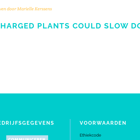
ven door
Marielle Kerssens
CHARGED PLANTS COULD SLOW D
EDRIJFSGEGEVENS
VOORWAARDEN
Ethiekcode