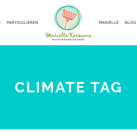
S
PARTICULIEREN
MARIËLLE
BLOG
CLIMATE TAG