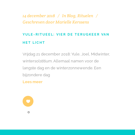
14 december 2018
In
Blog
,
Rituelen
Geschreven door
Marielle Kerssens
YULE-RITUEEL: VIER DE TERUGKEER VAN
HET LICHT
Vrijdag 21 december 2018: Yule, Joel, Midwinter,
wintersolstitium. Allemaal namen voor de
langste dag en de winterzonnewende. Een
bijzondere dag
Lees meer
0