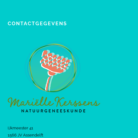
CONTACTGEGEVENS
IJkmeester 41
1566 JV Assendelft