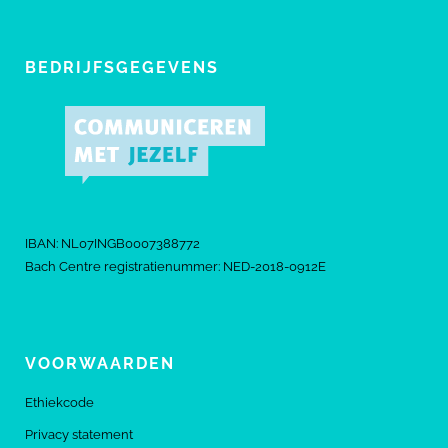
BEDRIJFSGEGEVENS
IBAN: NL07INGB0007388772
Bach Centre registratienummer: NED-2018-0912E
VOORWAARDEN
Ethiekcode
Privacy statement