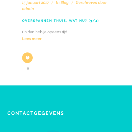
15 januari 2017
In
Blog
Geschreven door
admin
OVERSPANNEN THUIS. WAT NU? (3/4)
En dan heb je opeens tijd
Lees meer
0
CONTACTGEGEVENS