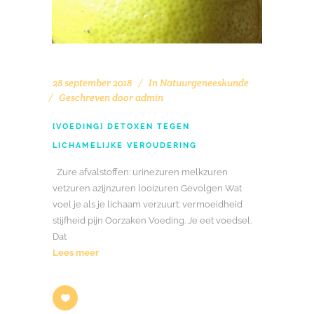
28 september 2018
In
Natuurgeneeskunde
Geschreven door
admin
[VOEDING] DETOXEN TEGEN
LICHAMELIJKE VEROUDERING
Zure afvalstoffen: urinezuren melkzuren
vetzuren azijnzuren looizuren Gevolgen Wat
voel je als je lichaam verzuurt: vermoeidheid
stijfheid pijn Oorzaken Voeding. Je eet voedsel.
Dat
Lees meer