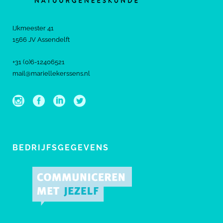
IJkmeester 41
1566 JV Assendelft
+31 (0)6-12406521
mail@mariellekerssens.nl
BEDRIJFSGEGEVENS