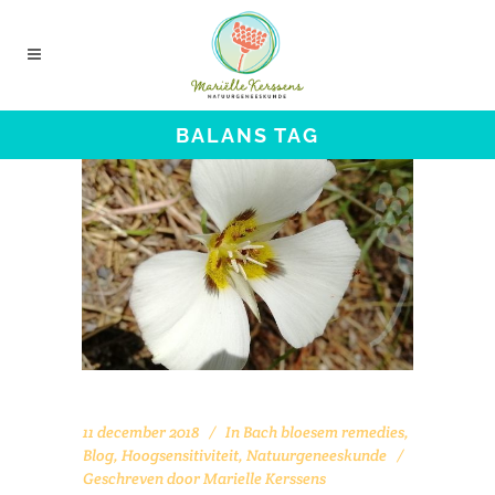
BALANS TAG
11 december 2018
In
Bach bloesem remedies
,
Blog
,
Hoogsensitiviteit
,
Natuurgeneeskunde
Geschreven door
Marielle Kerssens