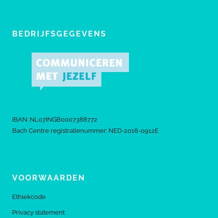
BEDRIJFSGEGEVENS
IBAN: NL07INGB0007388772
Bach Centre registratienummer: NED-2018-0912E
VOORWAARDEN
Ethiekcode
Privacy statement