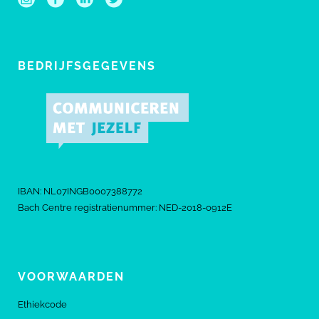
BEDRIJFSGEGEVENS
IBAN: NL07INGB0007388772
Bach Centre registratienummer: NED-2018-0912E
VOORWAARDEN
Ethiekcode