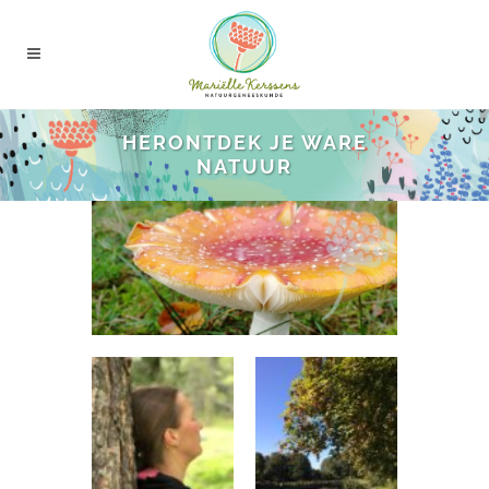
HERONTDEK JE WARE
NATUUR