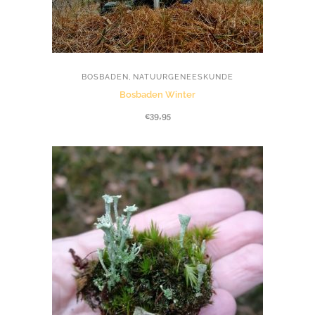
,
BOSBADEN
NATUURGENEESKUNDE
Bosbaden Winter
€
39,95